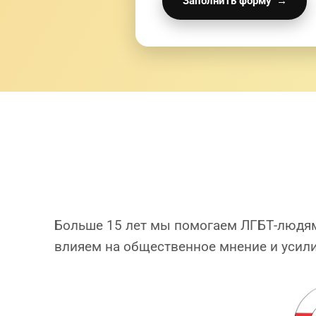
Заполнить форму
→
Больше 15 лет мы помогаем ЛГБТ-людям 
влияем на общественное мнение и усил