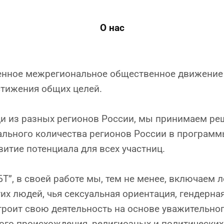
О нас
венное межрегиональное общественное движение 
стижения общих целей.
ди из разных регионов России, мы принимаем р
льного количества регионов России в программ
итие потенциала для всех участниц.
”, в своей работе мы, тем не менее, включаем л
гих людей, чья сексуальная ориентация, гендер
роит свою деятельность на основе уважительног
ого происхождения, религиозных и политических