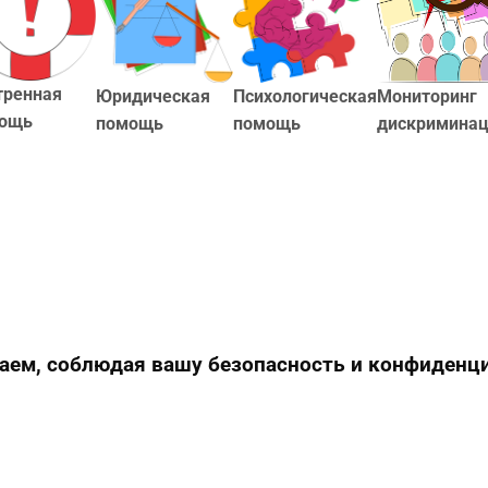
тренная
Юридическая
Мониторинг
Психологическая
ощь
помощь
дискримина
помощь
ем, соблюдая вашу безопасность и конфиденц