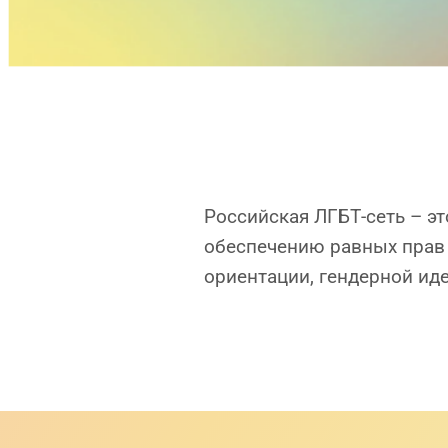
Российская ЛГБТ-сеть – э
обеспечению равных прав 
ориентации, гендерной ид