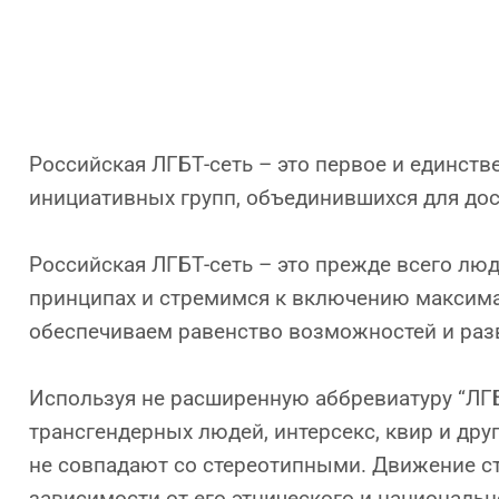
Российская ЛГБТ-сеть – это первое и единст
инициативных групп, объединившихся для до
Российская ЛГБТ-сеть – это прежде всего лю
принципах и стремимся к включению максима
обеспечиваем равенство возможностей и разв
Используя не расширенную аббревиатуру “ЛГБТ
трансгендерных людей, интерсекс, квир и дру
не совпадают со стереотипными. Движение ст
зависимости от его этнического и национальн