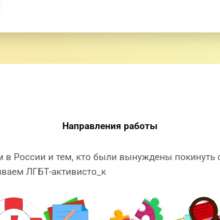
Направления работы
в России и тем, кто были вынуждены покинуть 
иваем ЛГБТ-активисто_к