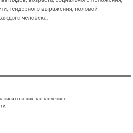
сти, гендерного выражения, половой
каждого человека.
мацией о наших направлениях.
ти,