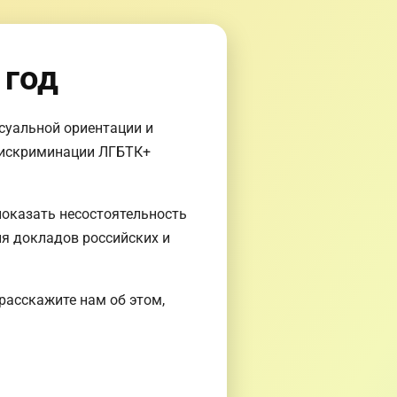
 год
суальной ориентации и
 дискриминации ЛГБТК+
показать несостоятельность
ля докладов российских и
расскажите нам об этом,