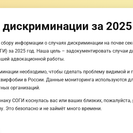
 дискриминации за 2025
 сбору информации о случаях дискриминации на почве сек
ГИ) за 2025 год. Наша цель – задокументировать случаи
нашей адвокационной работы.
минации необходимо, чтобы сделать проблему видимой и 
квирфобии в России. Данные мониторинга используются д
ных организаций.
наку СОГИ коснулась вас или ваших близких, пожалуйста, 
. Это безопасно и не займёт много времени.