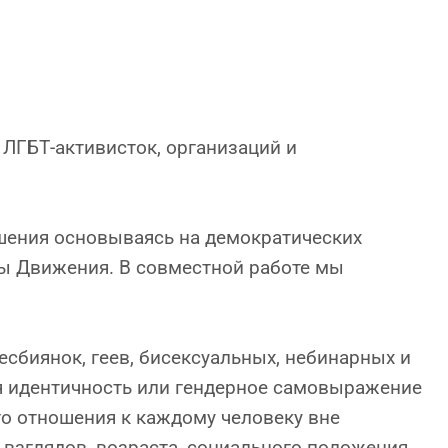
ЛГБТ-активисток, организаций и
ешения основываясь на демократических
ы Движения. В совместной работе мы
есбиянок, геев, бисексуальных, небинарных и
ная идентичность или гендерное самовыражение
о отношения к каждому человеку вне
 взглядов, возраста, социального положения,