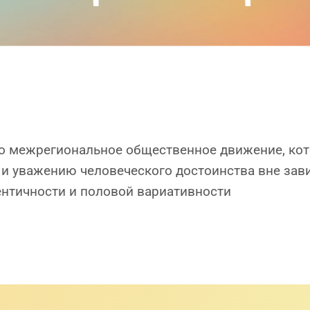
то межрегиональное общественное движение, кот
и уважению человеческого достоинства вне зав
ентичности и половой вариативности