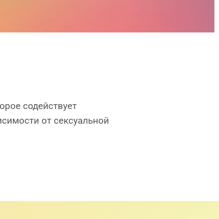
орое содействует
исимости от сексуальной